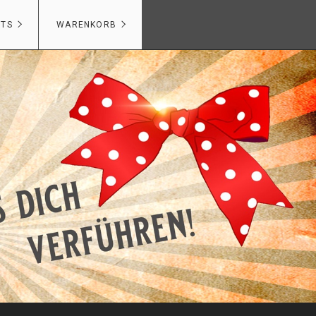
NTS
WARENKORB