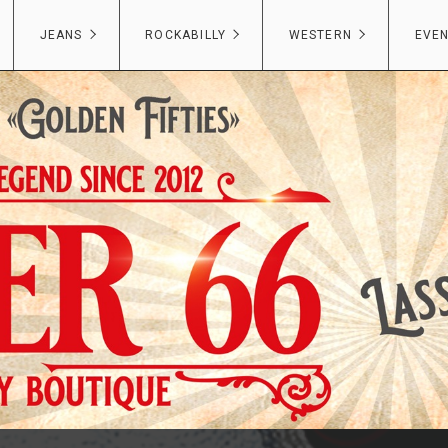
JEANS
ROCKABILLY
WESTERN
EVE