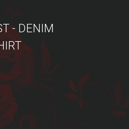
T - DENIM
HIRT