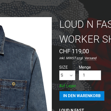
LOUD N FAS
WORKER S
CHF 119,00
inkl. MWST zzgl.
Versand
SIZE
Menge
Auf Lager.
LOUD N FAST