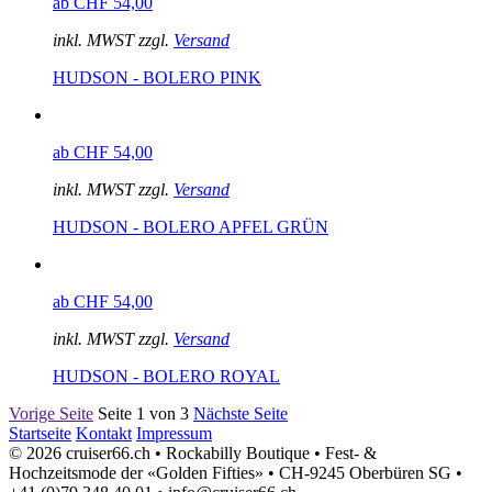
ab CHF 54,00
inkl. MWST zzgl.
Versand
HUDSON - BOLERO PINK
ab CHF 54,00
inkl. MWST zzgl.
Versand
HUDSON - BOLERO APFEL GRÜN
ab CHF 54,00
inkl. MWST zzgl.
Versand
HUDSON - BOLERO ROYAL
Vorige Seite
Seite 1 von 3
Nächste Seite
Startseite
Kontakt
Impressum
© 2026 cruiser66.ch • Rockabilly Boutique • Fest- &
Hochzeitsmode der «Golden Fifties» • CH-9245 Oberbüren SG •