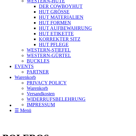
WESTERN-HÜTE
DER COWBOYHUT
HUT GRÖSSE
HUT MATERIALIEN
HUT FORMEN
HUT AUFBEWAHRUNG
HUT ETIKETTE
KORREKTER SITZ
HUT PFLEGE
WESTERN-STIEFEL
WESTERN-GÜRTEL
BUCKLES
EVENTS
PARTNER
Warenkorb
PRIVACY POLICY
Warenkorb
Versandkosten
WIDERRUFSBELEHRUNG
IMPRESSUM
☰ Menü