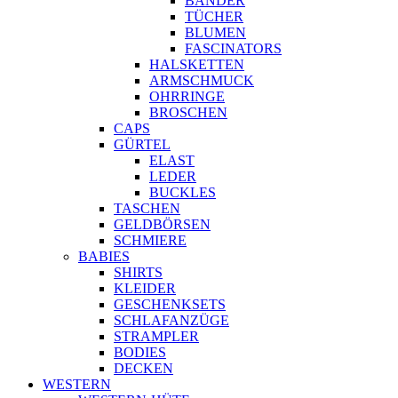
BÄNDER
TÜCHER
BLUMEN
FASCINATORS
HALSKETTEN
ARMSCHMUCK
OHRRINGE
BROSCHEN
CAPS
GÜRTEL
ELAST
LEDER
BUCKLES
TASCHEN
GELDBÖRSEN
SCHMIERE
BABIES
SHIRTS
KLEIDER
GESCHENKSETS
SCHLAFANZÜGE
STRAMPLER
BODIES
DECKEN
WESTERN