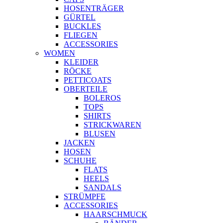
HOSENTRÄGER
GÜRTEL
BUCKLES
FLIEGEN
ACCESSORIES
WOMEN
KLEIDER
RÖCKE
PETTICOATS
OBERTEILE
BOLEROS
TOPS
SHIRTS
STRICKWAREN
BLUSEN
JACKEN
HOSEN
SCHUHE
FLATS
HEELS
SANDALS
STRÜMPFE
ACCESSORIES
HAARSCHMUCK