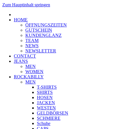
Zum Hauptinhalt springen
HOME
ÖFFNUNGSZEITEN
GUTSCHEIN
KUNDENGLANZ
TEAM
NEWS
NEWSLETTER
CONTACT
JEANS
MEN
WOMEN
ROCKABILLY
MEN
T-SHIRTS
SHIRTS
HOSEN
JACKEN
WESTEN
GELDBÖRSEN
SCHMIERE
Schuhe
CAPS