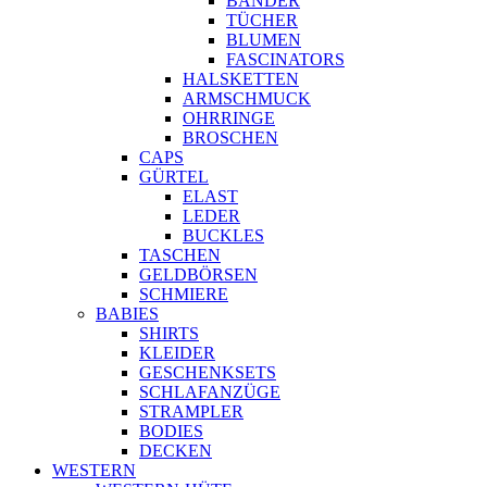
BÄNDER
TÜCHER
BLUMEN
FASCINATORS
HALSKETTEN
ARMSCHMUCK
OHRRINGE
BROSCHEN
CAPS
GÜRTEL
ELAST
LEDER
BUCKLES
TASCHEN
GELDBÖRSEN
SCHMIERE
BABIES
SHIRTS
KLEIDER
GESCHENKSETS
SCHLAFANZÜGE
STRAMPLER
BODIES
DECKEN
WESTERN