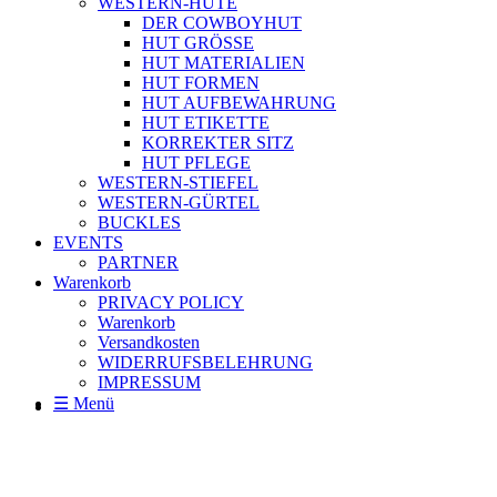
WESTERN-HÜTE
DER COWBOYHUT
HUT GRÖSSE
HUT MATERIALIEN
HUT FORMEN
HUT AUFBEWAHRUNG
HUT ETIKETTE
KORREKTER SITZ
HUT PFLEGE
WESTERN-STIEFEL
WESTERN-GÜRTEL
BUCKLES
EVENTS
PARTNER
Warenkorb
PRIVACY POLICY
Warenkorb
Versandkosten
WIDERRUFSBELEHRUNG
IMPRESSUM
☰ Menü