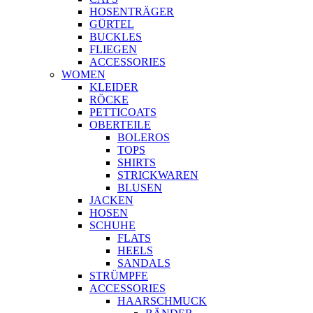
HOSENTRÄGER
GÜRTEL
BUCKLES
FLIEGEN
ACCESSORIES
WOMEN
KLEIDER
RÖCKE
PETTICOATS
OBERTEILE
BOLEROS
TOPS
SHIRTS
STRICKWAREN
BLUSEN
JACKEN
HOSEN
SCHUHE
FLATS
HEELS
SANDALS
STRÜMPFE
ACCESSORIES
HAARSCHMUCK