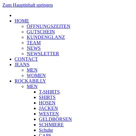
Zum Hauptinhalt springen
HOME
ÖFFNUNGSZEITEN
GUTSCHEIN
KUNDENGLANZ
TEAM
NEWS
NEWSLETTER
CONTACT
JEANS
MEN
WOMEN
ROCKABILLY
MEN
T-SHIRTS
SHIRTS
HOSEN
JACKEN
WESTEN
GELDBÖRSEN
SCHMIERE
Schuhe
CAPS