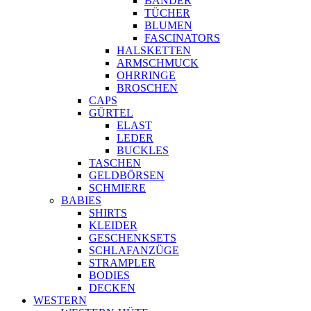
BÄNDER
TÜCHER
BLUMEN
FASCINATORS
HALSKETTEN
ARMSCHMUCK
OHRRINGE
BROSCHEN
CAPS
GÜRTEL
ELAST
LEDER
BUCKLES
TASCHEN
GELDBÖRSEN
SCHMIERE
BABIES
SHIRTS
KLEIDER
GESCHENKSETS
SCHLAFANZÜGE
STRAMPLER
BODIES
DECKEN
WESTERN