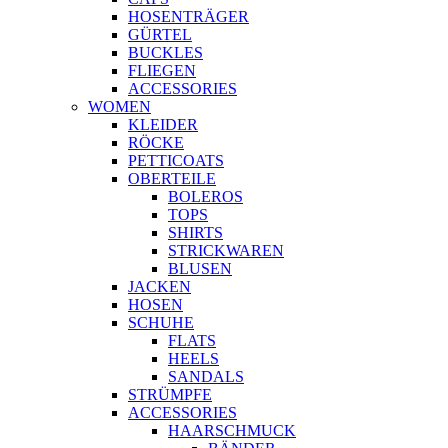
HOSENTRÄGER
GÜRTEL
BUCKLES
FLIEGEN
ACCESSORIES
WOMEN
KLEIDER
RÖCKE
PETTICOATS
OBERTEILE
BOLEROS
TOPS
SHIRTS
STRICKWAREN
BLUSEN
JACKEN
HOSEN
SCHUHE
FLATS
HEELS
SANDALS
STRÜMPFE
ACCESSORIES
HAARSCHMUCK