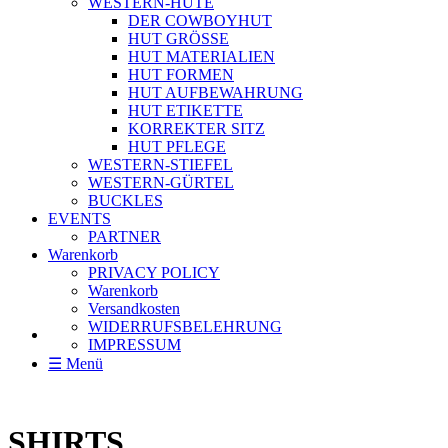
WESTERN-HÜTE
DER COWBOYHUT
HUT GRÖSSE
HUT MATERIALIEN
HUT FORMEN
HUT AUFBEWAHRUNG
HUT ETIKETTE
KORREKTER SITZ
HUT PFLEGE
WESTERN-STIEFEL
WESTERN-GÜRTEL
BUCKLES
EVENTS
PARTNER
Warenkorb
PRIVACY POLICY
Warenkorb
Versandkosten
WIDERRUFSBELEHRUNG
IMPRESSUM
☰ Menü
SHIRTS