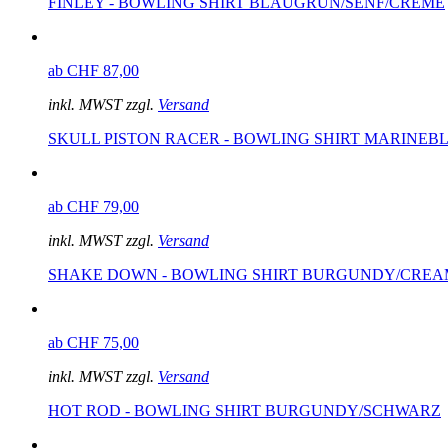
FINLEY - BOWLING SHIRT BLAUGRÜN/SENF/CREME
ab CHF 87,00
inkl. MWST zzgl.
Versand
SKULL PISTON RACER - BOWLING SHIRT MARINEB
ab CHF 79,00
inkl. MWST zzgl.
Versand
SHAKE DOWN - BOWLING SHIRT BURGUNDY/CREA
ab CHF 75,00
inkl. MWST zzgl.
Versand
HOT ROD - BOWLING SHIRT BURGUNDY/SCHWARZ