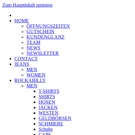
Zum Hauptinhalt springen
HOME
ÖFFNUNGSZEITEN
GUTSCHEIN
KUNDENGLANZ
TEAM
NEWS
NEWSLETTER
CONTACT
JEANS
MEN
WOMEN
ROCKABILLY
MEN
T-SHIRTS
SHIRTS
HOSEN
JACKEN
WESTEN
GELDBÖRSEN
SCHMIERE
Schuhe
CAPS