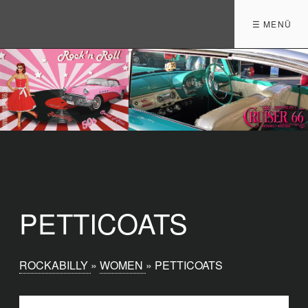
☰ MENÜ
PETTICOATS
ROCKABILLY
»
WOMEN
»
PETTICOATS