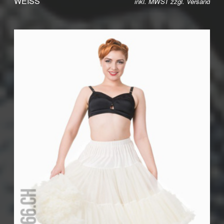
WEISS
inkl. MWST zzgl.
Versand