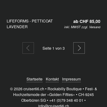
LIFEFORMS - PETTICOAT
ab CHF 85,00
LAVENDER
inkl. MWST zzgl.
Versand
Vorige Seite
Nächste Se
Seite 1 von 3
Startseite
Kontakt
Impressum
© 2026 cruiser66.ch • Rockabilly Boutique • Fest- &
Hochzeitsmode der «Golden Fifties» • CH-9245
Oberbüren SG • +41 (0)79 348 40 01 •
info@cruiser66.ch