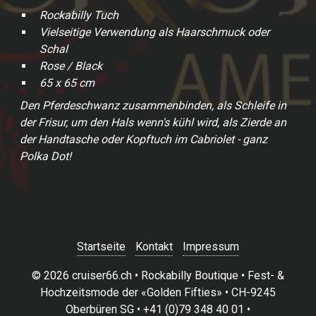
Rockabilly Tuch
Vielseitige Verwendung als Haarschmuck oder
Schal
Rose / Black
65 x 65 cm
Den Pferdeschwanz zusammenbinden, als Schleife in
der Frisur, um den Hals wenn's kühl wird, als Zierde an
der Handtasche oder Kopftuch im Cabriolet - ganz
Polka Dot!
Startseite
Kontakt
Impressum
© 2026 cruiser66.ch • Rockabilly Boutique • Fest- &
Hochzeitsmode der «Golden Fifties» • CH-9245
Oberbüren SG • +41 (0)79 348 40 01 •