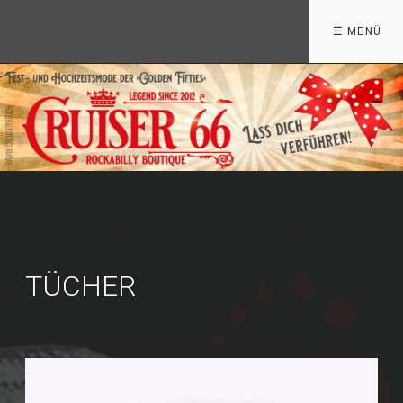
☰ MENÜ
TÜCHER