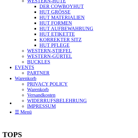
WESTERN-HÜTE
DER COWBOYHUT
HUT GRÖSSE
HUT MATERIALIEN
HUT FORMEN
HUT AUFBEWAHRUNG
HUT ETIKETTE
KORREKTER SITZ
HUT PFLEGE
WESTERN-STIEFEL
WESTERN-GÜRTEL
BUCKLES
EVENTS
PARTNER
Warenkorb
PRIVACY POLICY
Warenkorb
Versandkosten
WIDERRUFSBELEHRUNG
IMPRESSUM
☰ Menü
TOPS