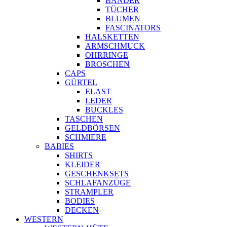
BÄNDER
TÜCHER
BLUMEN
FASCINATORS
HALSKETTEN
ARMSCHMUCK
OHRRINGE
BROSCHEN
CAPS
GÜRTEL
ELAST
LEDER
BUCKLES
TASCHEN
GELDBÖRSEN
SCHMIERE
BABIES
SHIRTS
KLEIDER
GESCHENKSETS
SCHLAFANZÜGE
STRAMPLER
BODIES
DECKEN
WESTERN