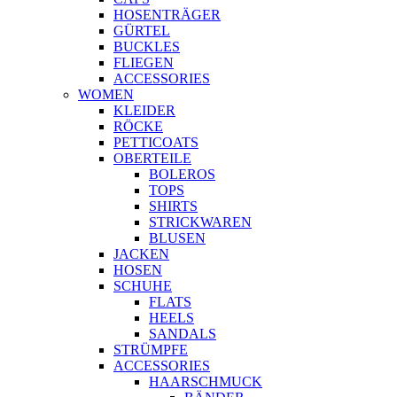
HOSENTRÄGER
GÜRTEL
BUCKLES
FLIEGEN
ACCESSORIES
WOMEN
KLEIDER
RÖCKE
PETTICOATS
OBERTEILE
BOLEROS
TOPS
SHIRTS
STRICKWAREN
BLUSEN
JACKEN
HOSEN
SCHUHE
FLATS
HEELS
SANDALS
STRÜMPFE
ACCESSORIES
HAARSCHMUCK