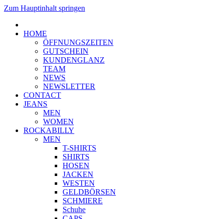
Zum Hauptinhalt springen
HOME
ÖFFNUNGSZEITEN
GUTSCHEIN
KUNDENGLANZ
TEAM
NEWS
NEWSLETTER
CONTACT
JEANS
MEN
WOMEN
ROCKABILLY
MEN
T-SHIRTS
SHIRTS
HOSEN
JACKEN
WESTEN
GELDBÖRSEN
SCHMIERE
Schuhe
CAPS