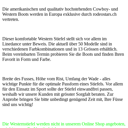
Die amerikanischen und qualitativ hochstehenden Cowboy- und
Western Boots werden in Europa exklusive durch rodeostars.ch
vertreten.
Dieser komfortable Western Stiefel stellt sich vor allem im
Linedance unter Beweis. Die aktuell über 50 Modelle sind in
verschiedenen Farbkombinationen und in 13 Grössen erhältlich.
Beim vereinbarten Termin probieren Sie die Boots und finden Ihren
Favorit in Form und Farbe.
Breite des Fusses, Höhe vom Rist, Umfang der Wade - alles
wichtige Punkte für die optimale Passform eines Stiefels. Vor allem
für den Einsatz im Sport sollte der Stiefel einwandfrei passen,
weshalb wir unsere Kunden mit grösster Sorgfalt beraten. Zur
Anprobe bringen Sie bitte unbedingt genügend Zeit mit, Ihre Füsse
sind uns wichtig!
Die Westernstiefel werden nicht in unserem Online Shop angeboten,