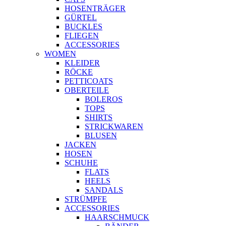
HOSENTRÄGER
GÜRTEL
BUCKLES
FLIEGEN
ACCESSORIES
WOMEN
KLEIDER
RÖCKE
PETTICOATS
OBERTEILE
BOLEROS
TOPS
SHIRTS
STRICKWAREN
BLUSEN
JACKEN
HOSEN
SCHUHE
FLATS
HEELS
SANDALS
STRÜMPFE
ACCESSORIES
HAARSCHMUCK