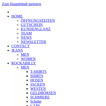
Zum Hauptinhalt springen
HOME
ÖFFNUNGSZEITEN
GUTSCHEIN
KUNDENGLANZ
TEAM
NEWS
NEWSLETTER
CONTACT
JEANS
MEN
WOMEN
ROCKABILLY
MEN
T-SHIRTS
SHIRTS
HOSEN
JACKEN
WESTEN
GELDBÖRSEN
SCHMIERE
Schuhe
CAPS