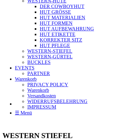
WESTERN-HÜTE
DER COWBOYHUT
HUT GRÖSSE
HUT MATERIALIEN
HUT FORMEN
HUT AUFBEWAHRUNG
HUT ETIKETTE
KORREKTER SITZ
HUT PFLEGE
WESTERN-STIEFEL
WESTERN-GÜRTEL
BUCKLES
EVENTS
PARTNER
Warenkorb
PRIVACY POLICY
Warenkorb
Versandkosten
WIDERRUFSBELEHRUNG
IMPRESSUM
☰ Menü
WESTERN STIEFEL