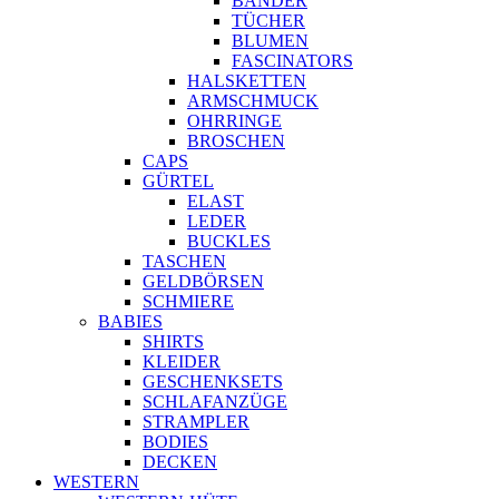
BÄNDER
TÜCHER
BLUMEN
FASCINATORS
HALSKETTEN
ARMSCHMUCK
OHRRINGE
BROSCHEN
CAPS
GÜRTEL
ELAST
LEDER
BUCKLES
TASCHEN
GELDBÖRSEN
SCHMIERE
BABIES
SHIRTS
KLEIDER
GESCHENKSETS
SCHLAFANZÜGE
STRAMPLER
BODIES
DECKEN
WESTERN